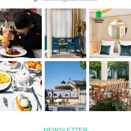
PLACE VENDÔME
OPÉRA GARNIER
MUSÉE DU LOUVRE
NEWSLETTER