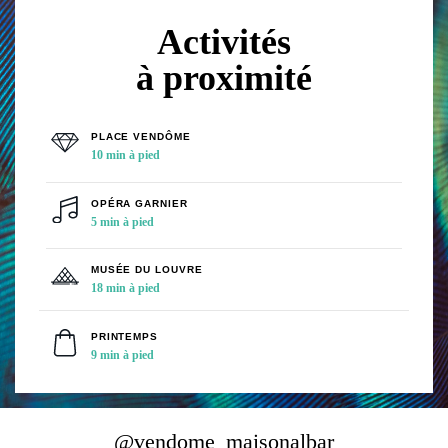
Activités
à proximité
@vendome_maisonalbar