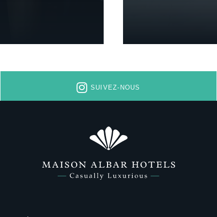
SUIVEZ-NOUS
INSCRIP
*
Nom
: