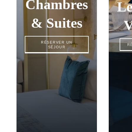
Chambres
Le
& Suites
V
RÉSERVER UN
R
SÉJOUR