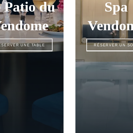
 Patio du
Spa
endome
Vendo
ÉSERVER UNE TABLE
RÉSERVER UN SO