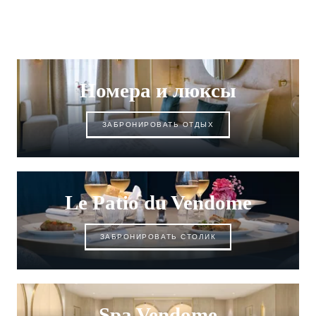
Номера и люксы
ЗАБРОНИРОВАТЬ ОТДЫХ
Le Patio du Vendome
ЗАБРОНИРОВАТЬ СТОЛИК
Spa Vendome