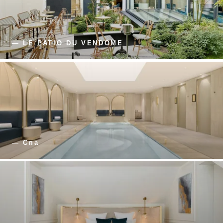
— LE PATIO DU VENDOME
— Спа