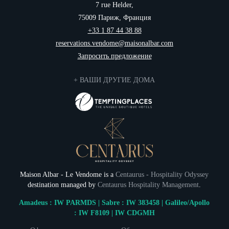
7 rue Helder,
75009 Париж, Франция
+33 1 87 44 38 88
reservations.vendome@maisonalbar.com
Запросить предложение
+ ВАШИ ДРУГИЕ ДОМА
Maison Albar - Le Vendome is a
Centaurus - Hospitality Odyssey
destination managed by
Centaurus Hospitality Management
.
Amadeus : IW PARMDS | Sabre : IW 383458 | Galileo/Apollo
: IW F8109 | IW CDGMH