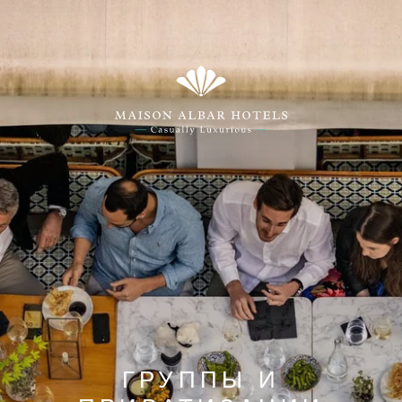
ГРУППЫ И