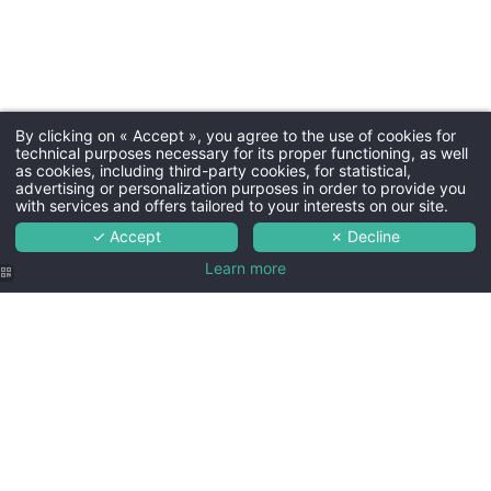
By clicking on « Accept », you agree to the use of cookies for
technical purposes necessary for its proper functioning, as well
as cookies, including third-party cookies, for statistical,
advertising or personalization purposes in order to provide you
with services and offers tailored to your interests on our site.
✓ Accept
✗ Decline
Learn more
Courage