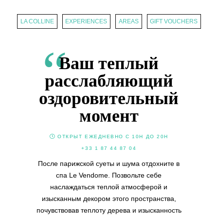
LA COLLINE
EXPERIENCES
AREAS
GIFT VOUCHERS
Ваш теплый
расслабляющий
оздоровительный
момент
ОТКРЫТ ЕЖЕДНЕВНО С 10H ДО 20H
+33 1 87 44 87 04
После парижской суеты и шума отдохните в
спа Le Vendome. Позвольте себе
наслаждаться теплой атмосферой и
изысканным декором этого пространства,
почувствовав теплоту дерева и изысканность