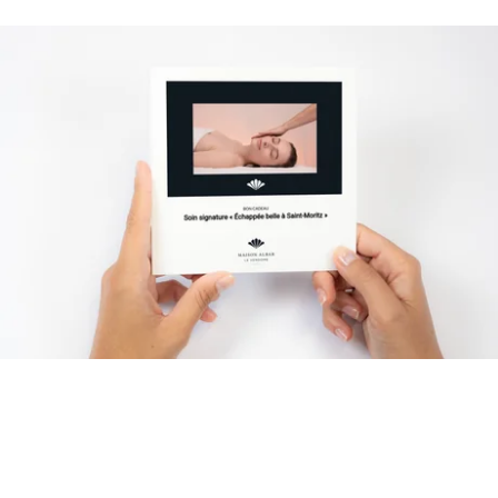
The Spa Vendome welcomes you every day from 10am to
8pm.
The Spa is not open for children under 16.
Discover our La Colline and Nougatine areas on site and our
special gift boxes.