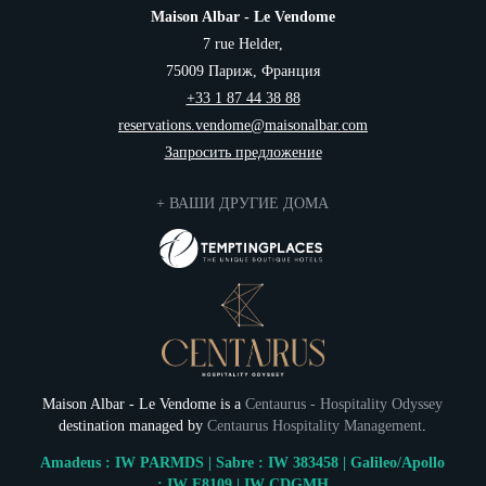
Maison Albar - Le Vendome
7 rue Helder,
75009 Париж, Франция
+33 1 87 44 38 88
reservations.vendome@maisonalbar.com
Запросить предложение
+ ВАШИ ДРУГИЕ ДОМА
Maison Albar - Le Vendome is a
Centaurus - Hospitality Odyssey
destination managed by
Centaurus Hospitality Management
.
Amadeus : IW PARMDS | Sabre : IW 383458 | Galileo/Apollo
: IW F8109 | IW CDGMH