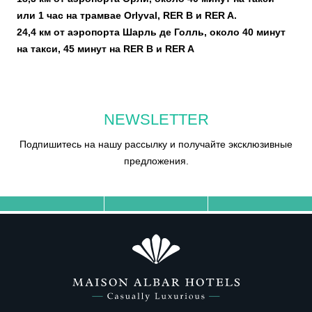
или 1 час на трамвае Orlyval, RER B и RER A.
24,4 км от аэропорта Шарль де Голль, около 40 минут
на такси, 45 минут на RER B и RER A
NEWSLETTER
Подпишитесь на нашу рассылку и получайте эксклюзивные
предложения.