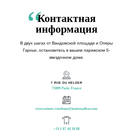
reservations.vendome@maisonalbar.com
Контактная
+33 1 87 44 38 88
информация
paris.vendome@maisonalbar.com
В двух шагах от Вандомской площади и Оперы
Гарнье, остановитесь в вашем парижском 5-
звездочном доме.
7 RUE DU HELDER